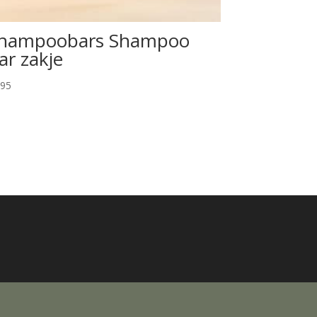
hampoobars Shampoo
ar zakje
.95