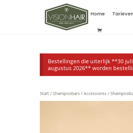
Home
Tarieve
Bestellingen die uiterlijk **30 
augustus 2026** worden bestelli
Start
/
Shampoobars
/
Accessoires
/ Shampooba