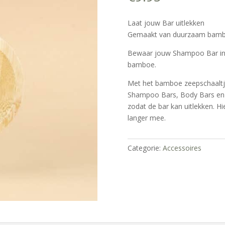
Laat jouw Bar uitlekken
Gemaakt van duurzaam bam
Bewaar jouw Shampoo Bar in 
bamboe.
Met het bamboe zeepschaaltj
Shampoo Bars, Body Bars en C
zodat de bar kan uitlekken. H
langer mee.
Categorie:
Accessoires