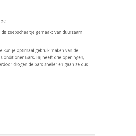
boe
dit zeepschaaltje gemaakt van duurzaam
e kun je optimaal gebruik maken van de
onditioner Bars. Hij heeft drie openingen,
ierdoor drogen de bars sneller en gaan ze dus