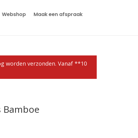
Webshop
Maak een afspraak
 nog worden verzonden. Vanaf **10
s Bamboe
e