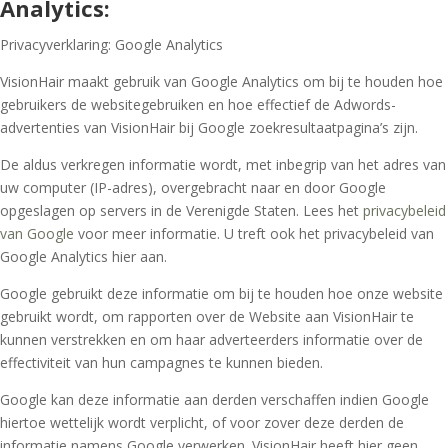
Analytics:
Privacyverklaring: Google Analytics
VisionHair
maakt gebruik van Google Analytics om bij te houden hoe
gebruikers de websitegebruiken en hoe effectief de Adwords-
advertenties van VisionHair
bij Google zoekresultaatpagina’s zijn.
De aldus verkregen informatie wordt, met inbegrip van het adres van
uw computer (IP-adres), overgebracht naar en door Google
opgeslagen op servers in de Verenigde Staten. Lees het
privacybeleid
van Google
voor meer informatie. U treft ook het privacybeleid van
Google Analytics hier aan.
Google gebruikt deze informatie om bij te houden hoe onze website
gebruikt wordt, om rapporten over de Website aan VisionHair
te
kunnen verstrekken en om haar adverteerders informatie over de
effectiviteit van hun campagnes te kunnen bieden.
Google kan deze informatie aan derden verschaffen indien Google
hiertoe wettelijk wordt verplicht, of voor zover deze derden de
informatie namens Google verwerken. VisionHair
heeft hier geen