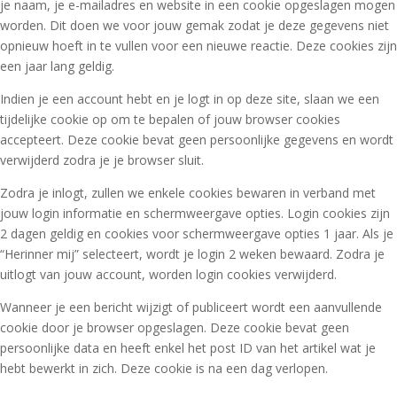
je naam, je e-mailadres en website in een cookie opgeslagen mogen
worden. Dit doen we voor jouw gemak zodat je deze gegevens niet
opnieuw hoeft in te vullen voor een nieuwe reactie. Deze cookies zijn
een jaar lang geldig.
Indien je een account hebt en je logt in op deze site, slaan we een
tijdelijke cookie op om te bepalen of jouw browser cookies
accepteert. Deze cookie bevat geen persoonlijke gegevens en wordt
verwijderd zodra je je browser sluit.
Zodra je inlogt, zullen we enkele cookies bewaren in verband met
jouw login informatie en schermweergave opties. Login cookies zijn
2 dagen geldig en cookies voor schermweergave opties 1 jaar. Als je
“Herinner mij” selecteert, wordt je login 2 weken bewaard. Zodra je
uitlogt van jouw account, worden login cookies verwijderd.
Wanneer je een bericht wijzigt of publiceert wordt een aanvullende
cookie door je browser opgeslagen. Deze cookie bevat geen
persoonlijke data en heeft enkel het post ID van het artikel wat je
hebt bewerkt in zich. Deze cookie is na een dag verlopen.