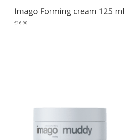
Imago Forming cream 125 ml
€
16.90