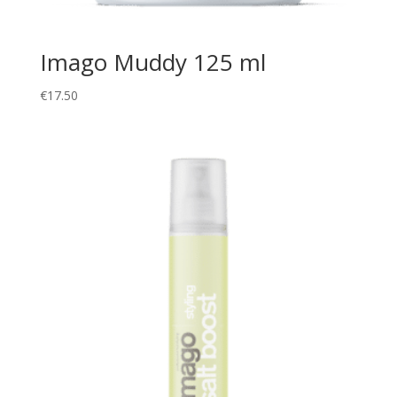
Imago Muddy 125 ml
€
17.50