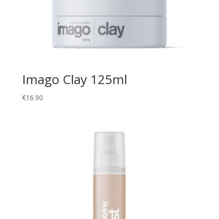
Imago Clay 125ml
€
16.90