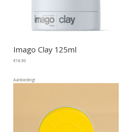
Imago Clay 125ml
€
16.90
Aanbieding!