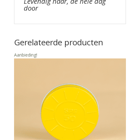
Levendig haar, de hele dag
door
Gerelateerde producten
Aanbieding!